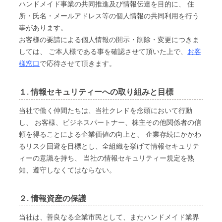
ハンドメイド事業の共同推進及び情報伝達を目的に、 住
所・氏名・メールアドレス等の個人情報の共同利用を行う
事があります。
お客様の要請による個人情報の開示・削除・変更につきま
しては、 ご本人様である事を確認させて頂いた上で、
お客
様窓口
で応待させて頂きます。
１. 情報セキュリティーへの取り組みと目標
当社で働く仲間たちは、当社クレドを念頭において行動
し、 お客様、ビジネスパートナー、株主その他関係者の信
頼を得ることによる企業価値の向上と、 企業存続にかかわ
るリスク回避を目標とし、全組織を挙げて情報セキュリテ
ィーの意識を持ち、 当社の情報セキュリティー規定を熟
知、遵守しなくてはならない。
２. 情報資産の保護
当社は、善良なる企業市民として、またハンドメイド業界