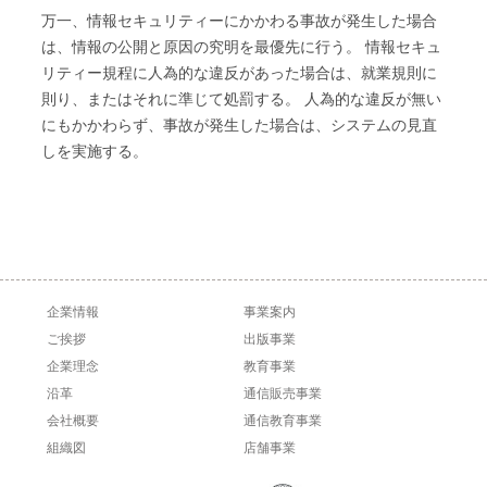
万一、情報セキュリティーにかかわる事故が発生した場合
は、情報の公開と原因の究明を最優先に行う。 情報セキュ
リティー規程に人為的な違反があった場合は、就業規則に
則り、またはそれに準じて処罰する。 人為的な違反が無い
にもかかわらず、事故が発生した場合は、システムの見直
しを実施する。
企業情報
事業案内
ご挨拶
出版事業
企業理念
教育事業
沿革
通信販売事業
会社概要
通信教育事業
組織図
店舗事業