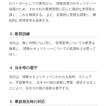
のリーダーとしての責任から、 情報資産のセキュリティー
保護のため、それぞれの業務実態に応じた適切な管理策を
講じ、これを徹底する。 また、定期的に実態を調査し、継
続的に管理策等を改善する。
３. 教育訓練
当社は、働く仲間たちに対し、管理策等についての教育を
徹底し、 情報セキュリティーについての意識向上を図って
ゆく。
４. 法令等の遵守
当社は、情報セキュリティーにかかわる規程、マニュア
ル、手順書等を、 法令その他の規範に準拠・適合させるこ
とにより、法令その他の規範を遵守する。
５. 事故発生時の対応