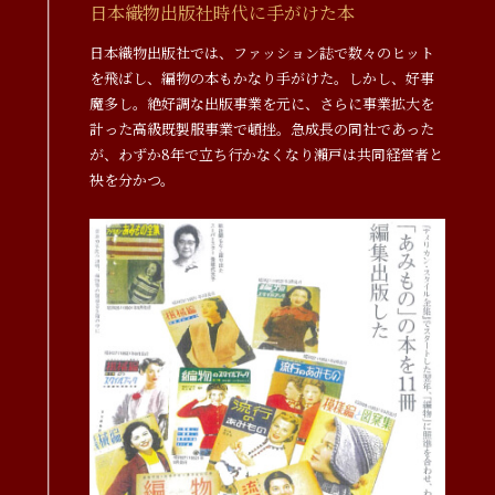
日本織物出版社時代に手がけた本
日本織物出版社では、ファッション誌で数々のヒット
を飛ばし、編物の本もかなり手がけた。しかし、好事
魔多し。絶好調な出版事業を元に、さらに事業拡大を
計った高級既製服事業で頓挫。急成長の同社であった
が、わずか8年で立ち行かなくなり瀨戸は共同経営者と
袂を分かつ。