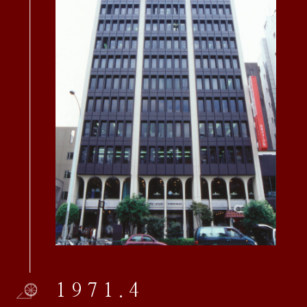
1971.4