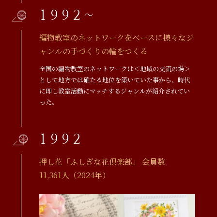
1992~
編物教室のネットワークをベースに様々なジ
ャンルの手づくりの輪をつくる
全国の編物教室のネットワークは＜地域の交流の場＞
として地方では確たる地位を築いていた事から、時代
に即し教室活動にマッチするジャンルが紹介されてい
った。
1992
押し花「ふしぎな花倶楽部」 会員数
11,361人（2024年）