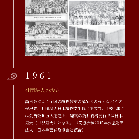
1961
社団法人の設立
講習会により全国の編物教室の講師との強力なパイプ
が出来、社団法人日本編物文化協会を設立。 1984年に
は会員数10万人を超え、編物の講師資格発行では日本
最大（世界最大）となる。 （同協会は2015年公益財団
法人 日本手芸普及協会と統合）