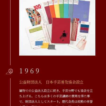
1969
公益財団法人 日本手芸普及協会設立
編物での公益法人設立に続き、手芸分野でも協会を立
ち上げる。こちらは多くの手芸講師の賛同を得た事
で、財団法人としてスタート。歴代会長は叙勲の栄誉