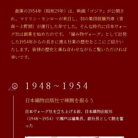
創業の1954年（昭和29年）は、映画「ゴジラ」が公開さ
れ、マリリン・モンローが来日し、初の集団就職列車（青
森～上野間）が運行した年でした。そんな時代に日本ヴォー
グ社は創業を始めたのです。「編み物ヴォーグ」として出発
した1954年からの長きに渡る社業の歴史をここにご紹介い
たします。皆様の歴史と重ね合わせながらご覧いただければ
幸いです。
1948~1954
日本織物出版社で辣腕を振るう
日本ヴォーグ社を立ち上げる前、日本織物出版社
（1948～1954）で瀨戸は編集長、副社長として腕を奮
った