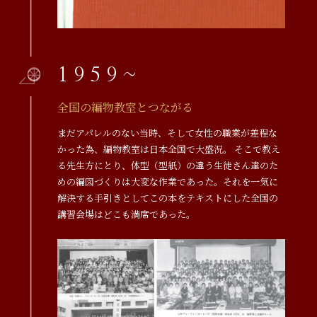
1959~
全国の編物教室とつながる
まだアパレルのない当時、そして女性の職業が差程な
かった為、編物教室は日本全国で大盛況。 そこで教え
る先生方にとり、体型（型紙）の違う生徒さん達のた
めの編図づくりは大変な作業であった。それを一気に
解決する手引きとしてこの本をテキストにした全国の
講習会場はどこも満席であった。