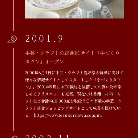
2001.9
手芸・クラフトの総合ECサイト「手づくり
タウン」オープン
2000年8月4日に手芸・クラフト愛好家の皆様に向けて
様々な情報サイトとしてスタートした「手づくりタウ
ン」。2001年9月にはEC機能を装備してお買い物が楽
しめるようメニューも充実。現在では書籍、材料、キ
ットなど合計約10,000点を取扱う日本有数の手芸・ク
ラフト総合ショッピングサイトとして成長を続けてい
る。
https://www.tezukuritown.com/nv/