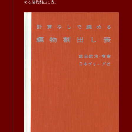
める編物割出し表」