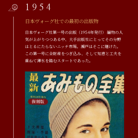
1954
日本ヴォーグ社での最初の出版物
日本ヴォーグ社第一号の出版（1954年発行） 編物の人
気が上がりつつある中、大手出版社にとってその分野
はとるにたらないニッチ市場。瀨戸はそこに賭けた。
この第一号に全財産をつぎ込み、そして知恵と工夫を
重ねて薄氷を踏むスタートであった。