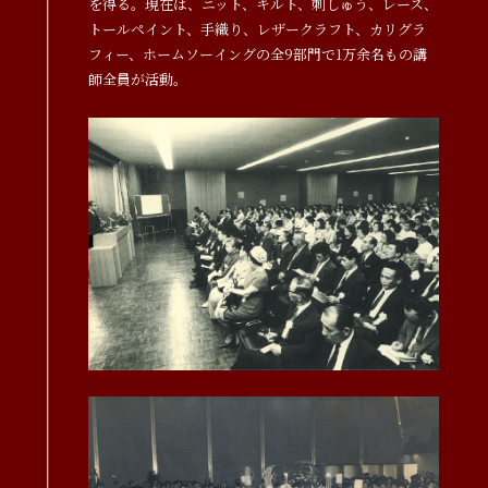
を得る。現在は、ニット、キルト、刺しゅう、レース、
トールペイント、手織り、レザークラフト、カリグラ
フィー、ホームソーイングの全9部門で1万余名もの講
師全員が活動。