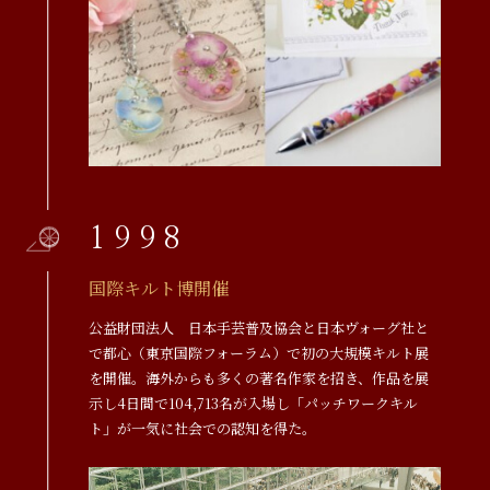
1998
国際キルト博開催
公益財団法人 日本手芸普及協会と日本ヴォーグ社と
で都心（東京国際フォーラム）で初の大規模キルト展
を開催。海外からも多くの著名作家を招き、作品を展
示し4日間で104,713名が入場し「パッチワークキル
ト」が一気に社会での認知を得た。