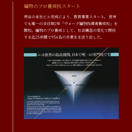
編物のプロ養成校スタート
市谷の本社ビル完成により、教育事業スタート。 世界
でも唯一の全日制2年「ヴォーグ編物指導者養成校」を
開校。編物のプロ養成として、社会構造の変化で閉校
する迄25年間で956名の卒業生を送り出した。