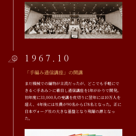
1967.10
「手編み通信講座」の開講
まだ機械での編物が主流だったが、どこでも手軽にで
きる＜手あみ＞に着目し通信講座を1年がかりで開発。
初年度に33,000人の受講を皮切りに翌年には10万人を
超え、4年後には社員が90名から178名となった。正に
日本ヴォーグ社の大きな基盤となり飛躍の源となっ
た。