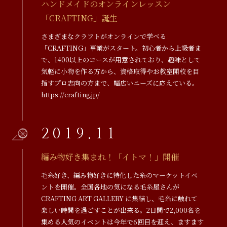
ハンドメイドのオンラインレッスン
「CRAFTING」誕生
さまざまなクラフトがオンラインで学べる
「CRAFTING」事業がスタート。初心者から上級者ま
で、1400以上のコースが用意されており、趣味として
気軽に小物を作る方から、資格取得やお教室開校を目
指すプロ志向の方まで、幅広いニーズに応えている。
https://crafting.jp/
2019.11
編み物好き集まれ！「イトマ！」開催
毛糸好き、編み物好きに特化した糸のマーケットイベ
ントを開催。全国各地の気になる毛糸屋さんが
CRAFTING ART GALLERY に集結し、毛糸に触れて
楽しい時間を過ごすことが出来る。2日間で2,000名を
集める人気のイベントは今年で6回目を迎え、ますます