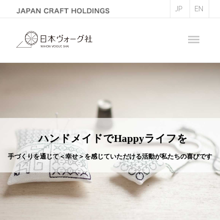
JP
EN
ハンドメイドでHappyライフを
手づくりを通じて＜幸せ＞を感じていただける活動が私たちの喜びです