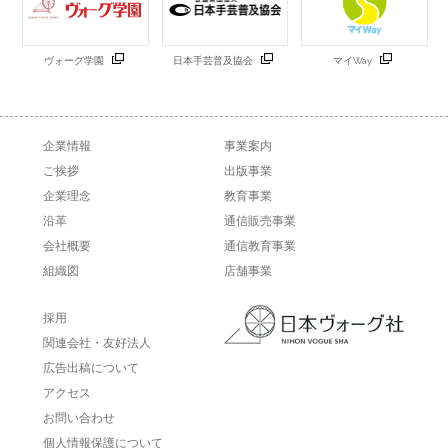
ヴォーグ学園
日本手芸普及協会
マイWay
企業情報
事業案内
ご挨拶
出版事業
企業理念
教育事業
沿革
通信販売事業
会社概要
通信教育事業
組織図
店舗事業
採用
関連会社・友好法人
広告出稿について
アクセス
お問い合わせ
個人情報保護について