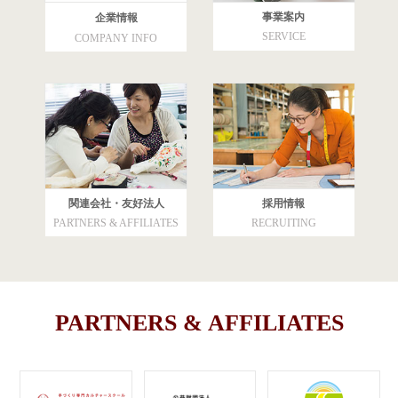
事業案内
企業情報
SERVICE
COMPANY INFO
関連会社・友好法人
採用情報
PARTNERS & AFFILIATES
RECRUITING
PARTNERS & AFFILIATES